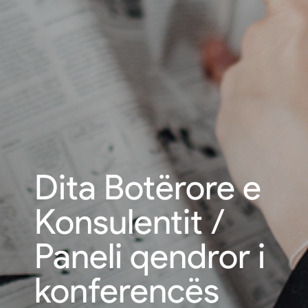
Dita Botërore e
Konsulentit /
Paneli qendror i
konferencës